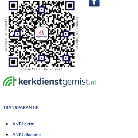
TRANSPARANTIE
ANBI-ckrm
ANBI-diaconie