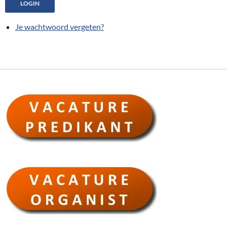
LOGIN
Je wachtwoord vergeten?