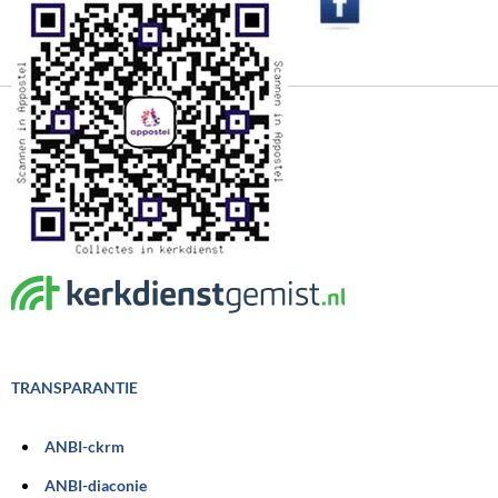
TRANSPARANTIE
ANBI-ckrm
ANBI-diaconie