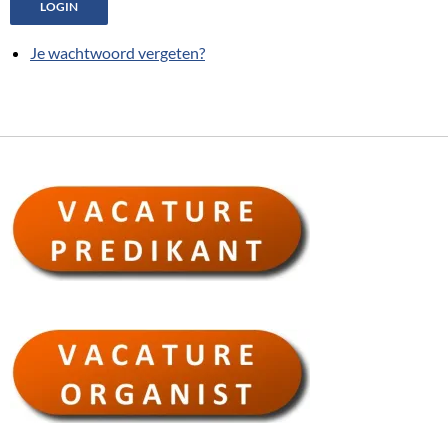
LOGIN
Je wachtwoord vergeten?