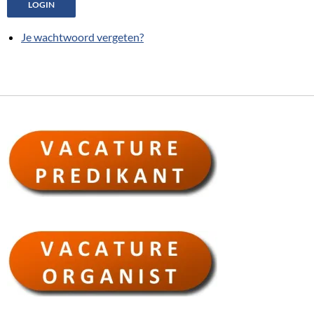
LOGIN
Je wachtwoord vergeten?