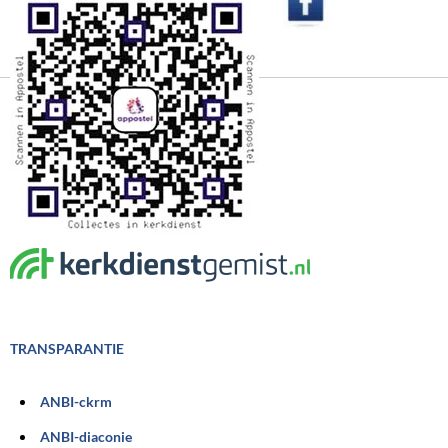
TRANSPARANTIE
ANBI-ckrm
ANBI-diaconie