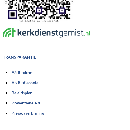
TRANSPARANTIE
ANBI-ckrm
ANBI-diaconie
Beleidsplan
Preventiebeleid
Privacyverklaring