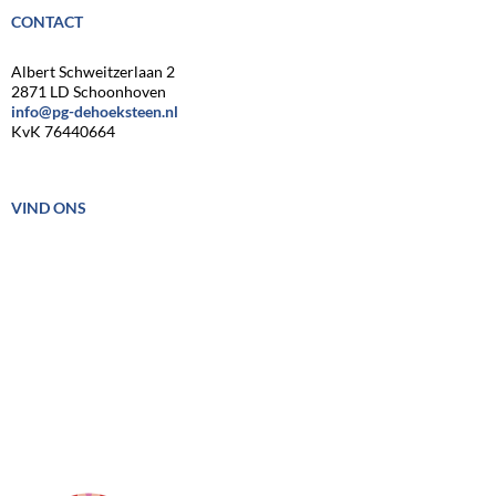
CONTACT
Albert Schweitzerlaan 2
2871 LD Schoonhoven
info@pg-dehoeksteen.nl
KvK 76440664
VIND ONS