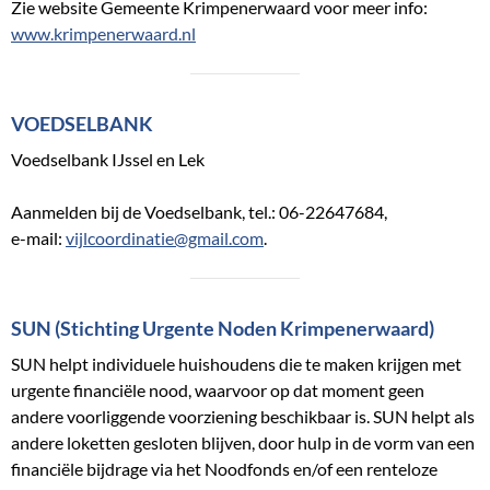
Zie website Gemeente Krimpenerwaard voor meer info:
www.krimpenerwaard.nl
V
OEDSELBANK
Voedselbank IJssel en Lek
Aanmelden bij de Voedselbank, tel.: 06-22647684,
e-mail:
vijlcoordinatie@gmail.com
.
SUN (Stichting Urgente Noden Krimpenerwaard)
SUN helpt individuele huishoudens die te maken krijgen met
urgente financiële nood, waarvoor op dat moment geen
andere voorliggende voorziening beschikbaar is. SUN helpt als
andere loketten gesloten blijven, door hulp in de vorm van een
financiële bijdrage via het Noodfonds en/of een renteloze