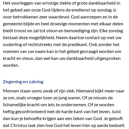
Het voorleggen van ernstige ziekte of grote dankbaarheid in
het gebed aan onze God tijdens de eredienst op zondag, is
voor betrokkenen zeer waardevol. God aanroepen en in de
gemeente blijde en heel droevige momenten met elkaar delen
biedt troost en zal tot steun en bemoediging zijn. Elke zondag
bestaat deze mogelijkheid. Neem daartoe contact op met uw
ouderling of rechtstreeks met de predikant. Ook zonder het
noemen van uw naam kan in het gebed gevraagd worden om
kracht en steun, dan wel kan uw dankbaarheid uitgesproken
worden.
Zegening en zalving
Mensen staan soms zwak of zijn ziek. Niemand kijkt meer naar
ze om, zoals vroeger toen ze jong waren. Of ze missen de
lichamelijke kracht om iets te ondernemen. Of ze worden
heftig geconfronteerd met de harde kant van het leven. Juist
dan kun je behoefte krijgen aan een teken van God. Je gelooft
dat Christus laat zien hoe God het leven hier op aarde bedoelt.