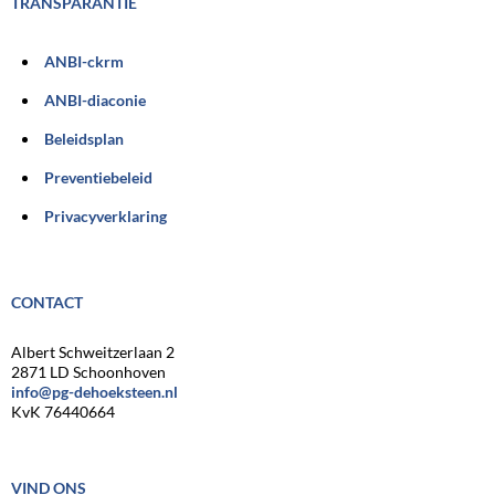
TRANSPARANTIE
ANBI-ckrm
ANBI-diaconie
Beleidsplan
Preventiebeleid
Privacyverklaring
CONTACT
Albert Schweitzerlaan 2
2871 LD Schoonhoven
info@pg-dehoeksteen.nl
KvK 76440664
VIND ONS