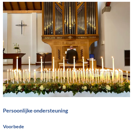
Persoonlijke ondersteuning
Voorbede