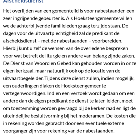
Afscheidsdienst
Het overlijden van een gemeentelid is voor nabestaanden een
zeer ingrijpende gebeurtenis. Als Hoeksteengemeente willen
we de achterblijvende familieleden graag terzijde staan. De
dagen voor de uitvaartplechtigheid zal de predikant de
afscheidsdienst – met de nabestaanden – voorbereiden.
Hierbij kunt u zelf de wensen van de overledene bespreken
voor wat betreft de liturgie en andere van belang zijnde zaken.
De Dienst van Woord en Gebed kan gehouden worden in onze
eigen kerkzaal, maar natuurlijk ook op de locatie van de
uitvaartbegeleider. Tijdens deze dienst zullen, indien mogelijk,
een ouderling en diaken de Hoeksteengemeente
vertegenwoordigen. Indien een verzoek wordt gedaan om een
andere dan de eigen predikant de dienst te laten leiden, moet
om toestemming worden gevraagd bij de kerkenraad en ligt de
uiteindelijke besluitvorming bij het moderamen. De kosten die
in rekening worden gebracht door een eventuele externe
voorganger zijn voor rekening van de nabestaanden.