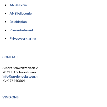
ANBI-ckrm
ANBI-diaconie
Beleidsplan
Preventiebeleid
Privacyverklaring
CONTACT
Albert Schweitzerlaan 2
2871 LD Schoonhoven
info@pg-dehoeksteen.nl
KvK 76440664
VIND ONS