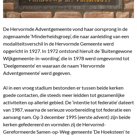
De Hervormde Adventgemeente vond haar oorsprong in de
zogenaamde ‘Minderheidsgroep’, die naar aanleiding van een
modaliteitsverschil in de Hervormde Gemeente werd
opgericht in 1927. In 1972 ontstond hieruit de ‘Buitengewone
Wijkgemeente-in-wording’, die in 1978 werd omgevormd tot
‘Deelgemeente’ en waaraan de naam ‘Hervormde
Adventgemeente’ werd gegeven.
Al in een vroeg stadium bestonden er tussen beide kerken
goede contacten, die steeds meer leidden tot gezamenlijke
activiteiten op allerlei gebied. De ‘intentie tot federatie’ dateert
van 1987, waarna de serieuze voorbereiding tot federatie een
aanvang nam. Op 3 december 1995 (eerste advent) zijn beide
kerken gefedereerd en vormden zij de Hervormd-
Gereformeerde Samen-op-Weg-gemeente ‘De Hoeksteen’ te