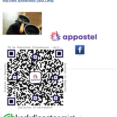
NIEUWE BANKNRS DIACONIE