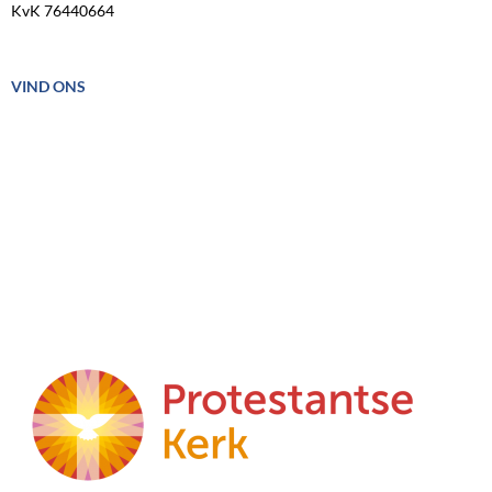
KvK 76440664
VIND ONS