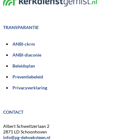
TRANSPARANTIE
ANBI-ckrm
ANBI-diaconie
Beleidsplan
Preventiebeleid
Privacyverklaring
CONTACT
Albert Schweitzerlaan 2
2871 LD Schoonhoven
info@pg-dehoeksteen.nl