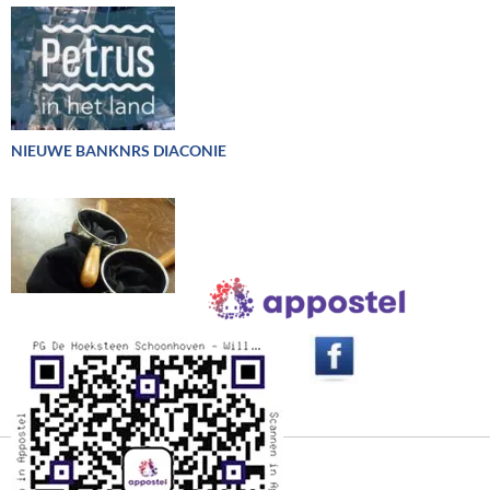
NIEUWE BANKNRS DIACONIE