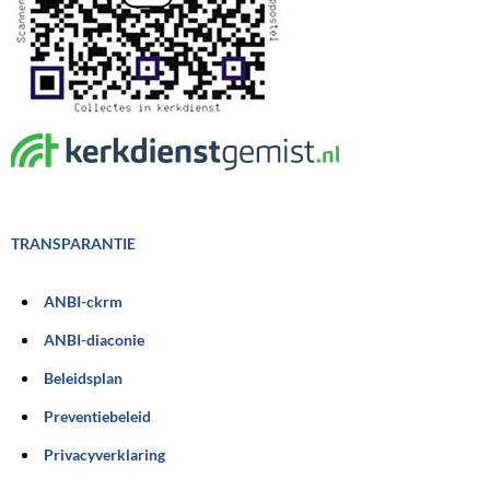
TRANSPARANTIE
ANBI-ckrm
ANBI-diaconie
Beleidsplan
Preventiebeleid
Privacyverklaring