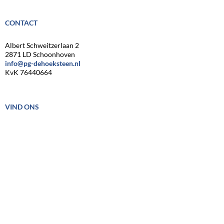
CONTACT
Albert Schweitzerlaan 2
2871 LD Schoonhoven
info@pg-dehoeksteen.nl
KvK 76440664
VIND ONS