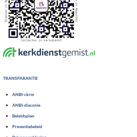
TRANSPARANTIE
ANBI-ckrm
ANBI-diaconie
Beleidsplan
Preventiebeleid