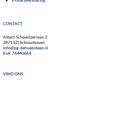
Privacyverklaring
CONTACT
Albert Schweitzerlaan 2
2871 LD Schoonhoven
info@pg-dehoeksteen.nl
KvK 76440664
VIND ONS