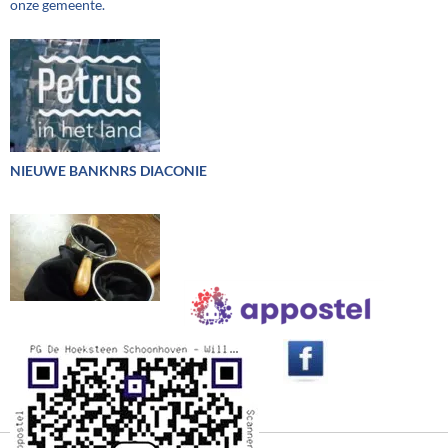
onze gemeente.
NIEUWE BANKNRS DIACONIE