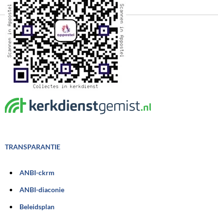
TRANSPARANTIE
ANBI-ckrm
ANBI-diaconie
Beleidsplan