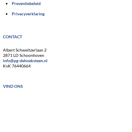
Preventiebeleid
Privacyverklaring
CONTACT
Albert Schweitzerlaan 2
2871 LD Schoonhoven
info@pg-dehoeksteen.nl
KvK 76440664
VIND ONS