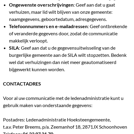
Ongewenste overschrijvingen
: Geef aan dat u gaat
verhuizen, maar lid wilt blijven van onze gemeente:
naamgegevens, geboortedatum, adresgegevens.
Telefoonnummers en e-mailadressen
: Geef ontbrekende
of veranderde gegevens door, zodat de communicatie
makkelijk verloopt.
SILA
: Geef aan dat u de gegevensuitwisseling van de
burgerlijke gemeente aan de SILA wilt stopzetten. Bedenk
wel dat verhuizingen dan niet meer geautomatiseerd
bijgewerkt kunnen worden.
CONTACTADRES
Voor al uw communicatie met de ledenadministratie kunt u
gebruik maken van onderstaande gegevens:
Postadres: Ledenadministratie Hoeksteengemeente,
t.a.v. Peter Breems, p/a. Zeemanhof 18, 2871JX Schoonhoven
Telefoon:
06 23 97 21 70