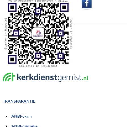
TRANSPARANTIE
ANBI-ckrm
ANBI-diaconie