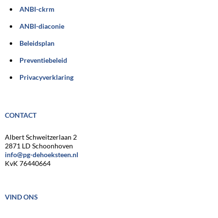
ANBI-ckrm
ANBI-diaconie
Beleidsplan
Preventiebeleid
Privacyverklaring
CONTACT
Albert Schweitzerlaan 2
2871 LD Schoonhoven
info@pg-dehoeksteen.nl
KvK 76440664
VIND ONS