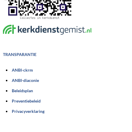
TRANSPARANTIE
ANBI-ckrm
ANBI-diaconie
Beleidsplan
Preventiebeleid
Privacyverklaring