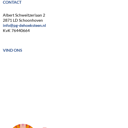
CONTACT
Albert Schweitzerlaan 2
2871 LD Schoonhoven
info@pg-dehoeksteen.nl
KvK 76440664
VIND ONS