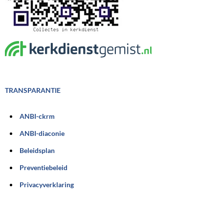
TRANSPARANTIE
ANBI-ckrm
ANBI-diaconie
Beleidsplan
Preventiebeleid
Privacyverklaring