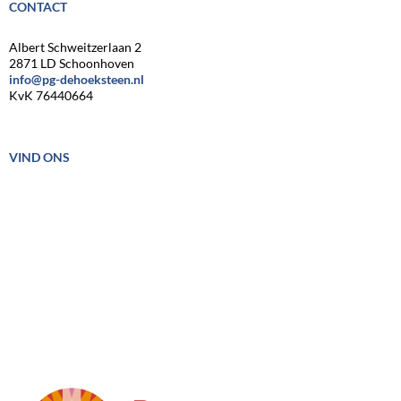
CONTACT
Albert Schweitzerlaan 2
2871 LD Schoonhoven
info@pg-dehoeksteen.nl
KvK 76440664
VIND ONS