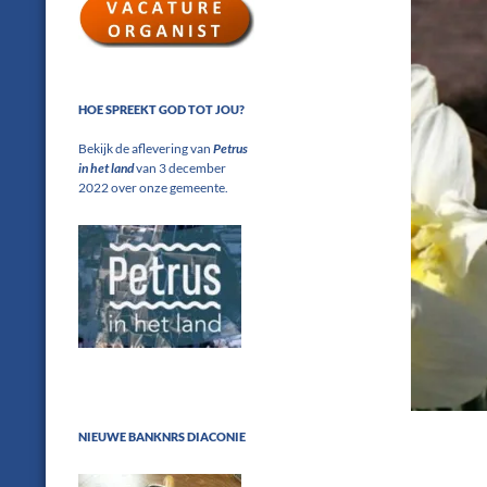
HOE SPREEKT GOD TOT JOU?
Bekijk de aflevering van
Petrus
in het land
van 3 december
2022 over onze gemeente.
NIEUWE BANKNRS DIACONIE