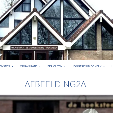
ENSTEN
ORGANISATIE
BERICHTEN
JONGEREN IN DE KERK
AFBEELDING2A