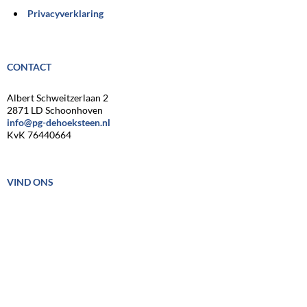
Privacyverklaring
CONTACT
Albert Schweitzerlaan 2
2871 LD Schoonhoven
info@pg-dehoeksteen.nl
KvK 76440664
VIND ONS