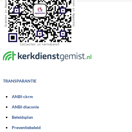
TRANSPARANTIE
ANBI-ckrm
ANBI-diaconie
Beleidsplan
Preventiebeleid