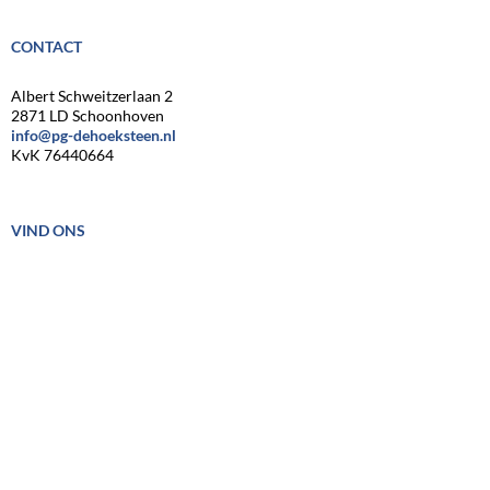
CONTACT
Albert Schweitzerlaan 2
2871 LD Schoonhoven
info@pg-dehoeksteen.nl
KvK 76440664
VIND ONS