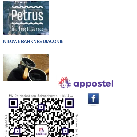
NIEUWE BANKNRS DIACONIE