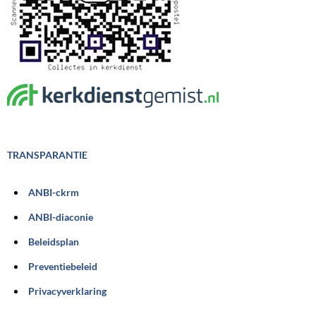
TRANSPARANTIE
ANBI-ckrm
ANBI-diaconie
Beleidsplan
Preventiebeleid
Privacyverklaring