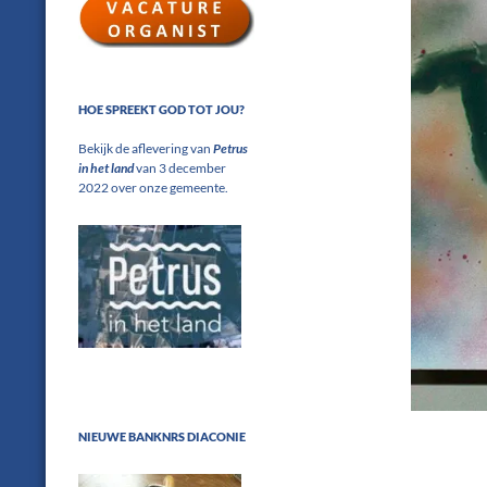
HOE SPREEKT GOD TOT JOU?
Bekijk de aflevering van
Petrus
in het land
van 3 december
2022 over onze gemeente.
NIEUWE BANKNRS DIACONIE