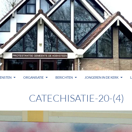
ENSTEN
ORGANISATIE
BERICHTEN
JONGEREN IN DE KERK
CATECHISATIE-20-(4)