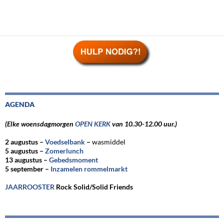
AGENDA
(Elke woensdagmorgen
OPEN KERK
van 10.30-12.00 uur.)
2 augustus –
Voedselbank
–
wasmiddel
5 augustus –
Zomerlunch
13 augustus –
Gebedsmoment
5 september –
Inzamelen rommelmarkt
JAARROOSTER
Rock Solid/Solid Friends