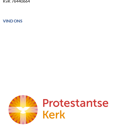
KvK 76440664
VIND ONS