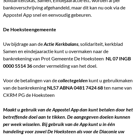
Solidariteitskas, Samen, Eindejaaractie etc. worden al per
bankoverschrijving afgehandeld, maar dit kan nu ook via de
Appostel App snel en eenvoudig gebeuren.
De Hoeksteengemeente
Uw bijdrage aan de
Actie Kerkbalans
, solidariteit, kerkblad
Samen en eindejaaractie kunt u overmaken naar de
bankrekening van Prot Gemeente De Hoeksteen
NL 07 INGB
0000 5514 36
onder vermelding van het doel.
Voor de betalingen van de
collectegelden
kunt u gebruikmaken
van de bankrekening
NL57 ABNA 0481 7424 68
ten name van
CKRM PG de Hoeksteen
Maakt u gebruik van de Appostel App dan kunt betalen door het
betreffende doel aan te tikken. De aangegeven doelen kunnen
per week wisselen. Bij gebruik van de App kunt u in één
handeling voor zowel De Hoeksteen als voor de Diaconie uw