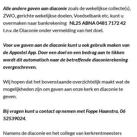
Alle andere gaven aan diaconie
zoals de wekelijkse collecte(s),
ZWO, gerichte wekelijkse doelen, Voedselbank etc. kunt u
overmaken naar bankrekening
NL25 ABNA 0481 7172 42
t.n.v. de Diaconie onder vermelding van het doel.
Voor uw gaven aan de diaconie kunt u ook gebruik maken van
de Appostel App. Door een doel en een bedrag aan te tikken
wordt dit automatisch naar de betreffende diaconierekening
overgeschreven.
Wij hopen dat het bovenstaande overzichtelijk maakt wat de
mogelijkheden zijn om gaven aan onze kerk en diaconie te
geven.
Bij vragen kunt u contact op nemen met Foppe Haanstra, 06
52539024.
Namens de diaconie en het college van kerkrentmeesters