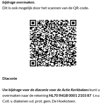
bijdrage overmaken.
Dit is ook mogelijk door het scannen van de QR-code
.
Diaconie
Uw bijdrage voor de diaconie voor de Actie Kerkbalans
kunt u
overmaken naar de rekening
NL70 INGB 0001 2103 87
t.n.v.
Coll. v. diakenen v.d. prot. gem. De Hoeksteen.