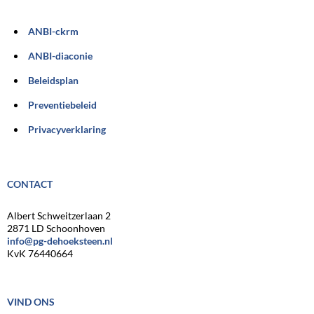
ANBI-ckrm
ANBI-diaconie
Beleidsplan
Preventiebeleid
Privacyverklaring
CONTACT
Albert Schweitzerlaan 2
2871 LD Schoonhoven
info@pg-dehoeksteen.nl
KvK 76440664
VIND ONS