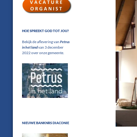
HOE SPREEKT GOD TOT JOU?
Bekijk de aflevering van
Petrus
in het land
van 3 december
2022 over onze gemeente.
NIEUWE BANKNRS DIACONIE