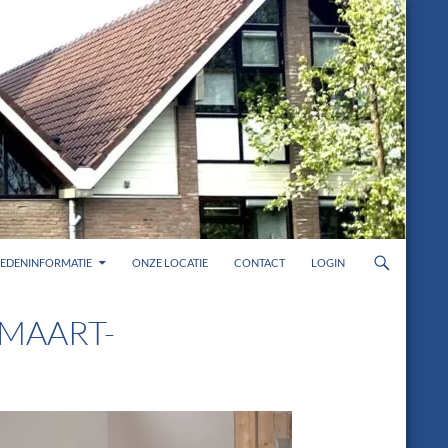
LEDENINFORMATIE
ONZE LOCATIE
CONTACT
LOGIN
MAART-