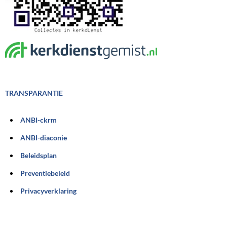
TRANSPARANTIE
ANBI-ckrm
ANBI-diaconie
Beleidsplan
Preventiebeleid
Privacyverklaring