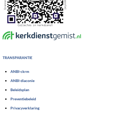
TRANSPARANTIE
ANBI-ckrm
ANBI-diaconie
Beleidsplan
Preventiebeleid
Privacyverklaring