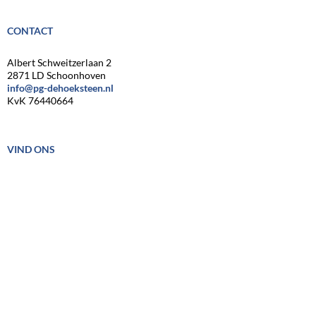
CONTACT
Albert Schweitzerlaan 2
2871 LD Schoonhoven
info@pg-dehoeksteen.nl
KvK 76440664
VIND ONS