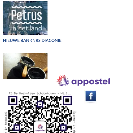
NIEUWE BANKNRS DIACONIE