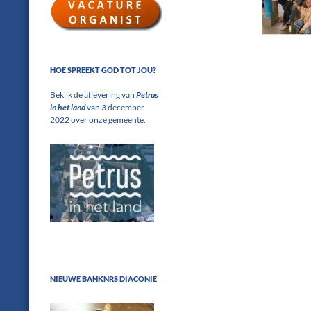
HOE SPREEKT GOD TOT JOU?
Bekijk de aflevering van
Petrus
in het land
van 3 december
2022 over onze gemeente.
NIEUWE BANKNRS DIACONIE