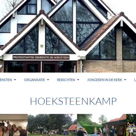
ENSTEN
ORGANISATIE
BERICHTEN
JONGEREN IN DE KERK
HOEKSTEENKAMP