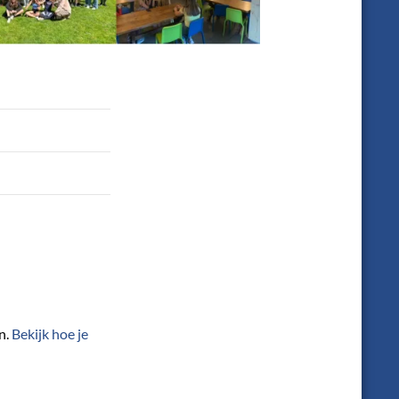
n.
Bekijk hoe je