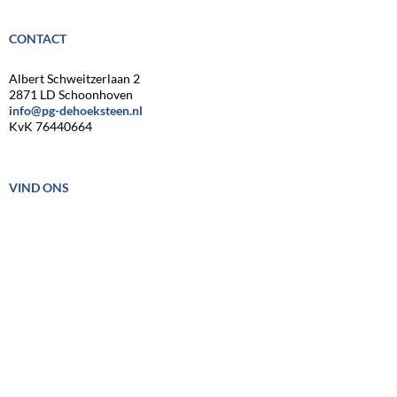
CONTACT
Albert Schweitzerlaan 2
2871 LD Schoonhoven
info@pg-dehoeksteen.nl
KvK 76440664
VIND ONS