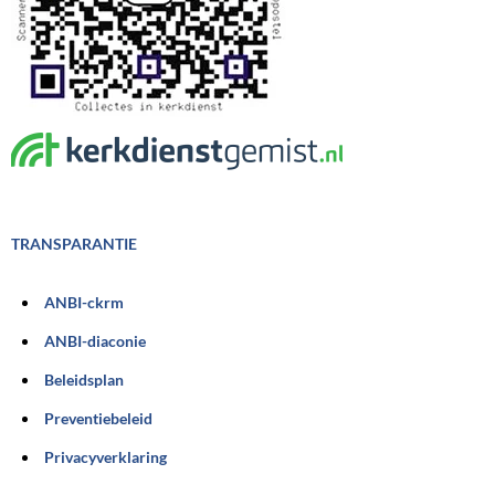
TRANSPARANTIE
ANBI-ckrm
ANBI-diaconie
Beleidsplan
Preventiebeleid
Privacyverklaring