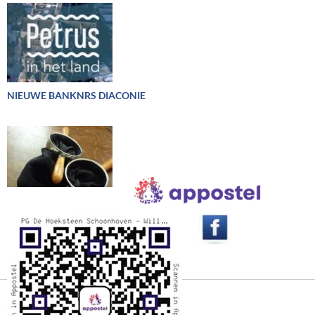
NIEUWE BANKNRS DIACONIE