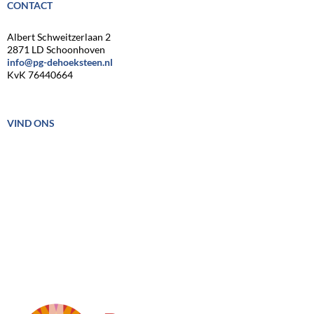
CONTACT
Albert Schweitzerlaan 2
2871 LD Schoonhoven
info@pg-dehoeksteen.nl
KvK 76440664
VIND ONS