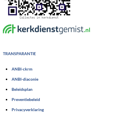
TRANSPARANTIE
ANBI-ckrm
ANBI-diaconie
Beleidsplan
Preventiebeleid
Privacyverklaring