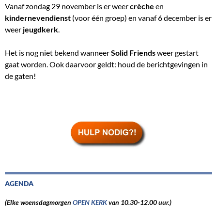
Vanaf zondag 29 november is er weer
crèche
en
kindernevendienst
(voor één groep) en vanaf 6 december is er
weer
jeugdkerk
.
Het is nog niet bekend wanneer
Solid Friends
weer gestart
gaat worden. Ook daarvoor geldt: houd de berichtgevingen in
de gaten!
AGENDA
(Elke woensdagmorgen
OPEN KERK
van 10.30-12.00 uur.)