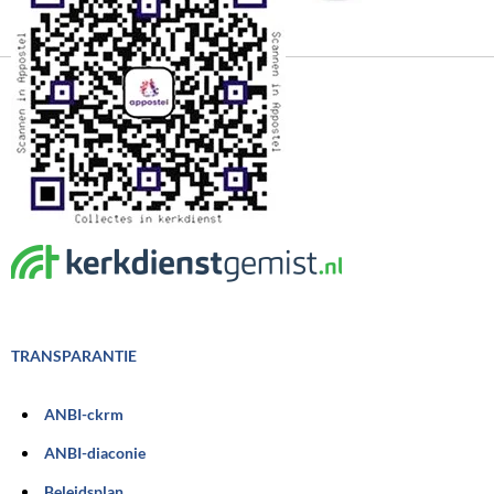
TRANSPARANTIE
ANBI-ckrm
ANBI-diaconie
Beleidsplan