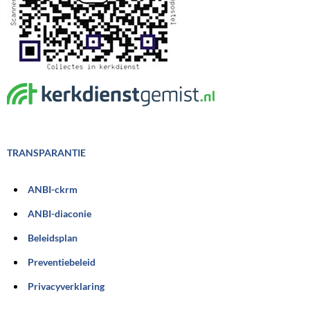
TRANSPARANTIE
ANBI-ckrm
ANBI-diaconie
Beleidsplan
Preventiebeleid
Privacyverklaring