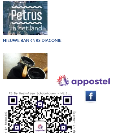
NIEUWE BANKNRS DIACONIE