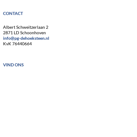
CONTACT
Albert Schweitzerlaan 2
2871 LD Schoonhoven
info@pg-dehoeksteen.nl
KvK 76440664
VIND ONS