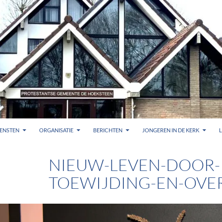
ENSTEN
ORGANISATIE
BERICHTEN
JONGEREN IN DE KERK
NIEUW-LEVEN-DOOR-
TOEWIJDING-EN-OVE