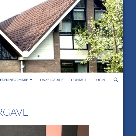
LEDENINFORMATIE
ONZE LOCATIE
CONTACT
LOGIN
RGAVE