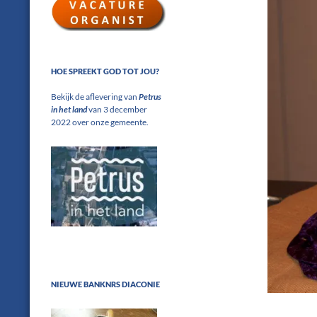
HOE SPREEKT GOD TOT JOU?
Bekijk de aflevering van
Petrus
in het land
van 3 december
2022 over onze gemeente.
NIEUWE BANKNRS DIACONIE