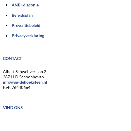
ANBI-diaconie
Beleidsplan
Preventiebeleid
Privacyverklaring
CONTACT
Albert Schweitzerlaan 2
2871 LD Schoonhoven
info@pg-dehoeksteen.nl
KvK 76440664
VIND ONS