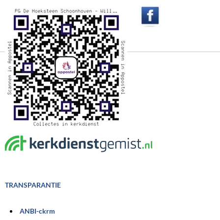
TRANSPARANTIE
ANBI-ckrm