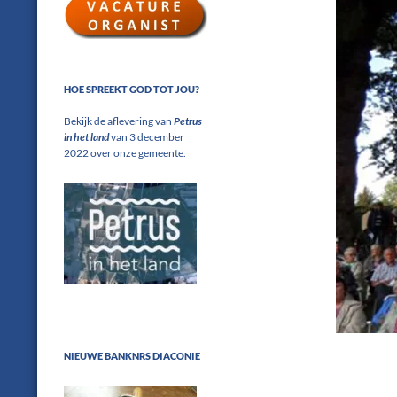
HOE SPREEKT GOD TOT JOU?
Bekijk de aflevering van
Petrus
in het land
van 3 december
2022 over onze gemeente.
NIEUWE BANKNRS DIACONIE