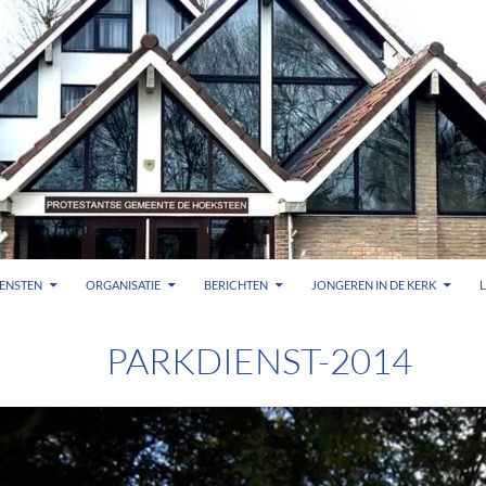
ENSTEN
ORGANISATIE
BERICHTEN
JONGEREN IN DE KERK
PARKDIENST-2014