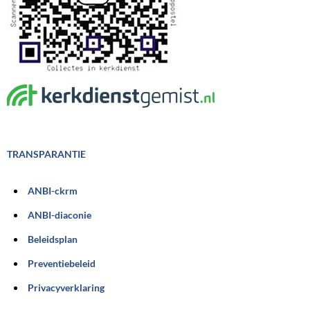
TRANSPARANTIE
ANBI-ckrm
ANBI-diaconie
Beleidsplan
Preventiebeleid
Privacyverklaring