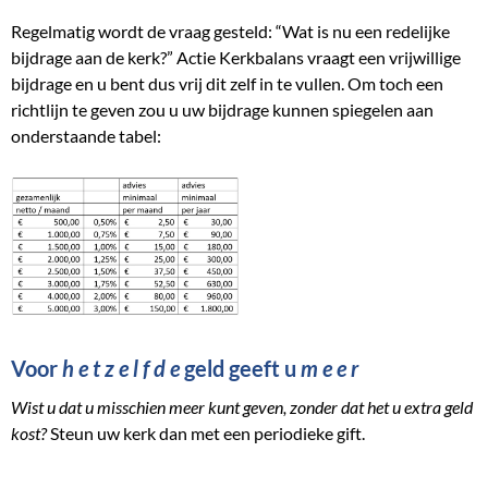
Regelmatig wordt de vraag gesteld: “Wat is nu een redelijke
bijdrage aan de kerk?” Actie Kerkbalans vraagt een vrijwillige
bijdrage en u bent dus vrij dit zelf in te vullen. Om toch een
richtlijn te geven zou u uw bijdrage kunnen spiegelen aan
onderstaande tabel:
Voor
h e t z e l f d e
geld geeft u
m e e r
Wist u dat u misschien meer kunt geven, zonder dat het u extra geld
kost?
Steun uw kerk dan met een periodieke gift.