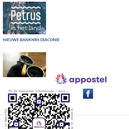
NIEUWE BANKNRS DIACONIE