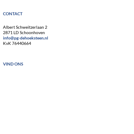
CONTACT
Albert Schweitzerlaan 2
2871 LD Schoonhoven
info@pg-dehoeksteen.nl
KvK 76440664
VIND ONS