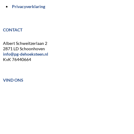
Privacyverklaring
CONTACT
Albert Schweitzerlaan 2
2871 LD Schoonhoven
info@pg-dehoeksteen.nl
KvK 76440664
VIND ONS