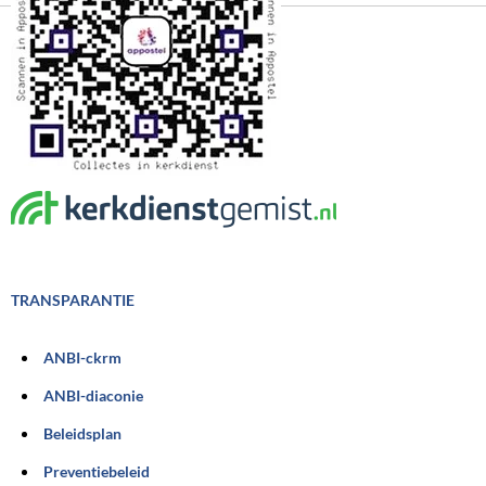
TRANSPARANTIE
ANBI-ckrm
ANBI-diaconie
Beleidsplan
Preventiebeleid