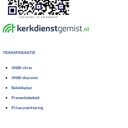
TRANSPARANTIE
ANBI-ckrm
ANBI-diaconie
Beleidsplan
Preventiebeleid
Privacyverklaring