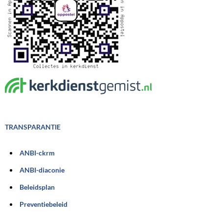
TRANSPARANTIE
ANBI-ckrm
ANBI-diaconie
Beleidsplan
Preventiebeleid