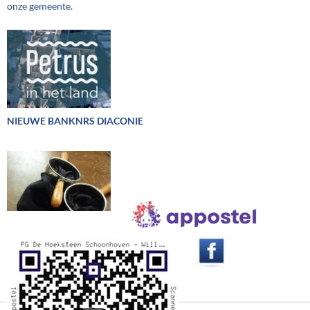
onze gemeente.
NIEUWE BANKNRS DIACONIE