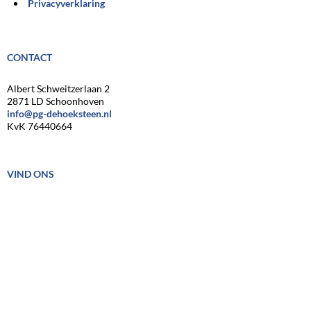
Privacyverklaring
CONTACT
Albert Schweitzerlaan 2
2871 LD Schoonhoven
info@pg-dehoeksteen.nl
KvK 76440664
VIND ONS