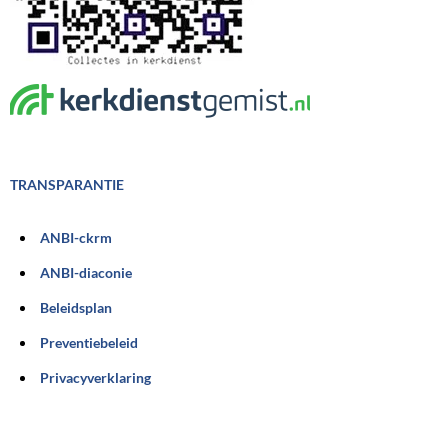
TRANSPARANTIE
ANBI-ckrm
ANBI-diaconie
Beleidsplan
Preventiebeleid
Privacyverklaring