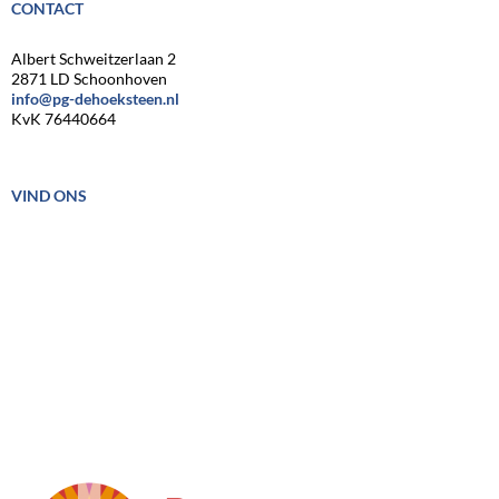
CONTACT
Albert Schweitzerlaan 2
2871 LD Schoonhoven
info@pg-dehoeksteen.nl
KvK 76440664
VIND ONS