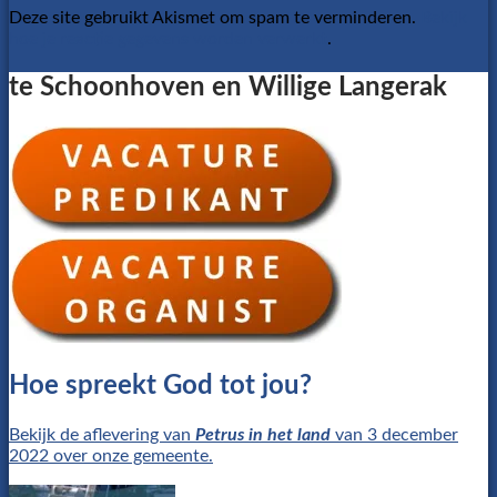
Deze site gebruikt Akismet om spam te verminderen.
Bekijk
hoe je reactie gegevens worden verwerkt
.
te Schoonhoven en Willige Langerak
Hoe spreekt God tot jou?
Bekijk de aflevering van
Petrus in het land
van 3 december
2022 over onze gemeente.