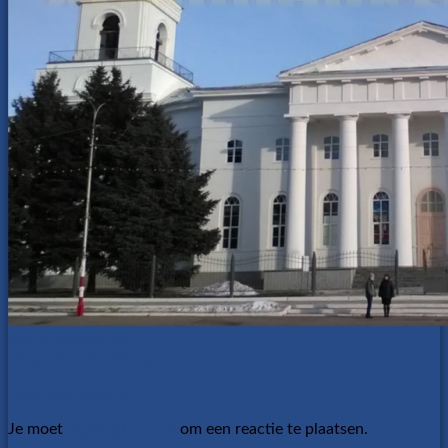
Vorige afbeelding
Volgende afbeelding
Geef een reactie
Je moet
ingelogd zijn op
om een reactie te plaatsen.