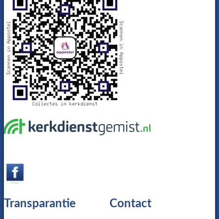
Transparantie
Contact