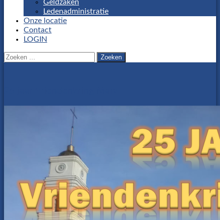
Geldzaken
Ledenadministratie
Onze locatie
Contact
LOGIN
Zoeken
naar:
25 jaar Vriendenkring Marx