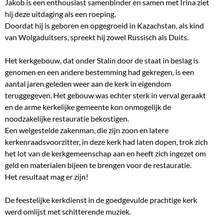
Jakob is een enthousiast samenbinder en samen met Irina ziet
hij deze uitdaging als een roeping.
Doordat hij is geboren en opgegroeid in Kazachstan, als kind
van Wolgaduitsers, spreekt hij zowel Russisch als Duits.
Het kerkgebouw, dat onder Stalin door de staat in beslag is
genomen en een andere bestemming had gekregen, is een
aantal jaren geleden weer aan de kerk in eigendom
teruggegeven. Het gebouw was echter sterk in verval geraakt
en de arme kerkelijke gemeente kon onmogelijk de
noodzakelijke restauratie bekostigen.
Een welgestelde zakenman, die zijn zoon en latere
kerkenraadsvoorzitter, in deze kerk had laten dopen, trok zich
het lot van de kerkgemeenschap aan en heeft zich ingezet om
geld en materialen bijeen te brengen voor de restauratie.
Het resultaat mag er zijn!
De feestelijke kerkdienst in de goedgevulde prachtige kerk
werd omlijst met schitterende muziek.