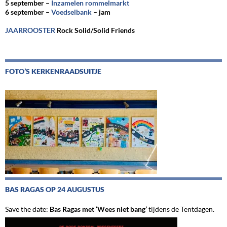
5 september –
Inzamelen rommelmarkt
6 september –
Voedselbank
– jam
JAARROOSTER
Rock Solid/Solid Friends
FOTO’S KERKENRAADSUITJE
BAS RAGAS OP 24 AUGUSTUS
Save the date:
Bas Ragas met ‘Wees niet bang’
tijdens de Tentdagen.