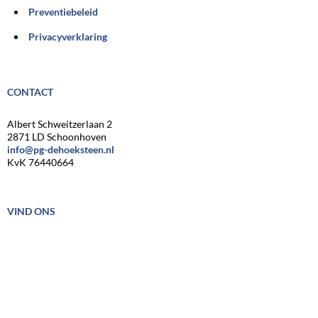
Preventiebeleid
Privacyverklaring
CONTACT
Albert Schweitzerlaan 2
2871 LD Schoonhoven
info@pg-dehoeksteen.nl
KvK 76440664
VIND ONS