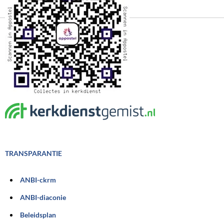
TRANSPARANTIE
ANBI-ckrm
ANBI-diaconie
Beleidsplan