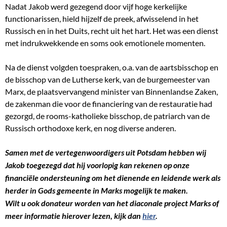
Nadat Jakob werd gezegend door vijf hoge kerkelijke
functionarissen, hield hijzelf de preek, afwisselend in het
Russisch en in het Duits, recht uit het hart. Het was een dienst
met indrukwekkende en soms ook emotionele momenten.
Na de dienst volgden toespraken, o.a. van de aartsbisschop en
de bisschop van de Lutherse kerk, van de burgemeester van
Marx, de plaatsvervangend minister van Binnenlandse Zaken,
de zakenman die voor de financiering van de restauratie had
gezorgd, de rooms-katholieke bisschop, de patriarch van de
Russisch orthodoxe kerk, en nog diverse anderen.
Samen met de vertegenwoordigers uit Potsdam hebben wij
Jakob toegezegd dat hij voorlopig kan rekenen op onze
financiële ondersteuning om het dienende en leidende werk als
herder in Gods gemeente in Marks mogelijk te maken.
Wilt u ook donateur worden van het diaconale project Marks of
meer informatie hierover lezen, kijk dan
hier
.