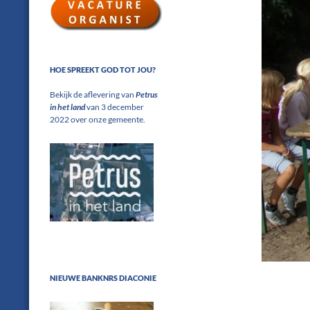
HOE SPREEKT GOD TOT JOU?
Bekijk de aflevering van
Petrus
in het land
van 3 december
2022 over onze gemeente.
NIEUWE BANKNRS DIACONIE