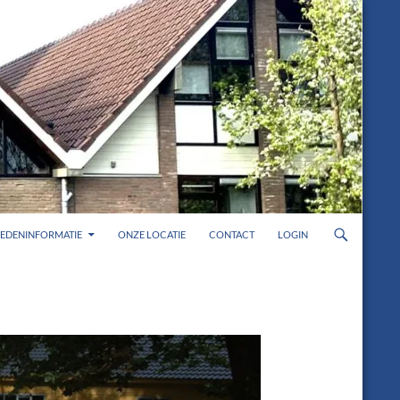
LEDENINFORMATIE
ONZE LOCATIE
CONTACT
LOGIN