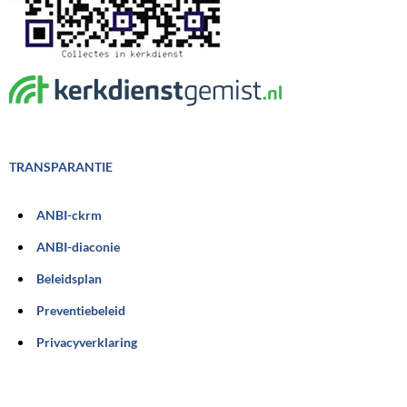
TRANSPARANTIE
ANBI-ckrm
ANBI-diaconie
Beleidsplan
Preventiebeleid
Privacyverklaring