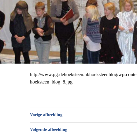
http://www.pg-dehoeksteen.nl/hoeksteenblog/wp-conte
hoeksteen_blog_8.jpg
Vorige afbeelding
Volgende afbeelding