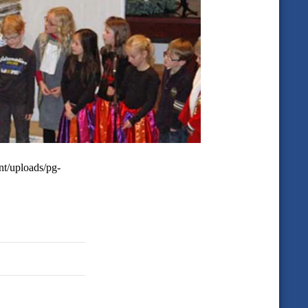
nt/uploads/pg-