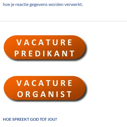
hoe je reactie gegevens worden verwerkt
.
HOE SPREEKT GOD TOT JOU?