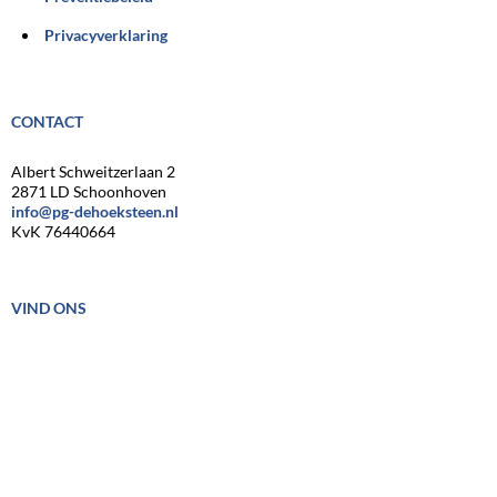
Privacyverklaring
CONTACT
Albert Schweitzerlaan 2
2871 LD Schoonhoven
info@pg-dehoeksteen.nl
KvK 76440664
VIND ONS