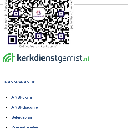
TRANSPARANTIE
ANBI-ckrm
ANBI-diaconie
Beleidsplan
Preventiebeleid