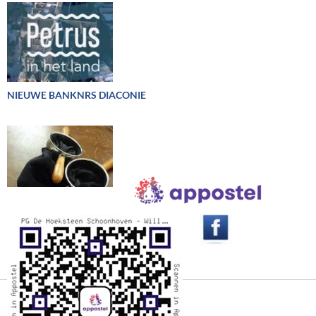
NIEUWE BANKNRS DIACONIE