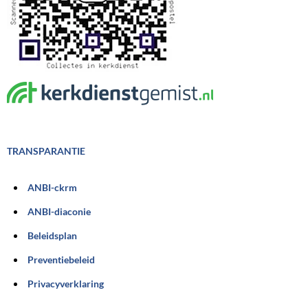
TRANSPARANTIE
ANBI-ckrm
ANBI-diaconie
Beleidsplan
Preventiebeleid
Privacyverklaring