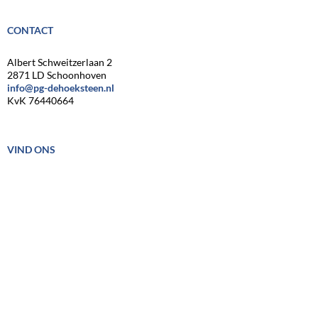
CONTACT
Albert Schweitzerlaan 2
2871 LD Schoonhoven
info@pg-dehoeksteen.nl
KvK 76440664
VIND ONS