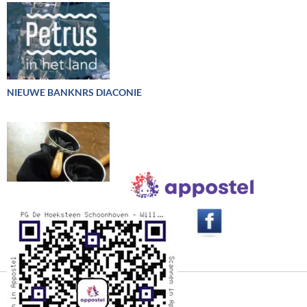
NIEUWE BANKNRS DIACONIE