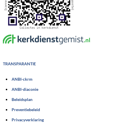
TRANSPARANTIE
ANBI-ckrm
ANBI-diaconie
Beleidsplan
Preventiebeleid
Privacyverklaring