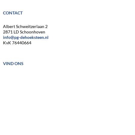
CONTACT
Albert Schweitzerlaan 2
2871 LD Schoonhoven
info@pg-dehoeksteen.nl
KvK 76440664
VIND ONS