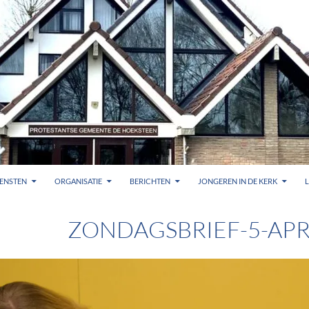
ENSTEN
ORGANISATIE
BERICHTEN
JONGEREN IN DE KERK
ZONDAGSBRIEF-5-APR