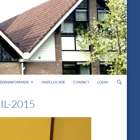
LEDENINFORMATIE
ONZE LOCATIE
CONTACT
LOGIN
IL-2015