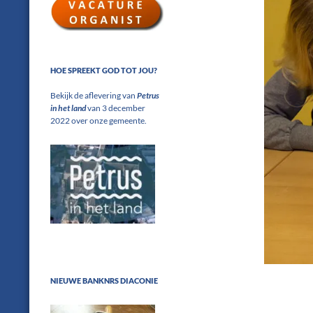
HOE SPREEKT GOD TOT JOU?
Bekijk de aflevering van
Petrus
in het land
van 3 december
2022 over onze gemeente.
NIEUWE BANKNRS DIACONIE